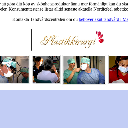
 att göra ditt köp av skönhetsprodukter ännu mer förmånligt kan du ska
oder. Konsumenttester.se listar alltid senaste aktuella Nordicfeel rabatt
Kontakta Tandvårdscentralen om du
behöver akut tandvård i M