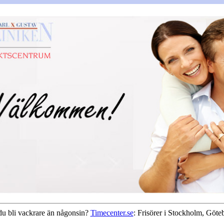
 du bli vackrare än någonsin?
Timecenter.se
: Frisörer i Stockholm, Göt