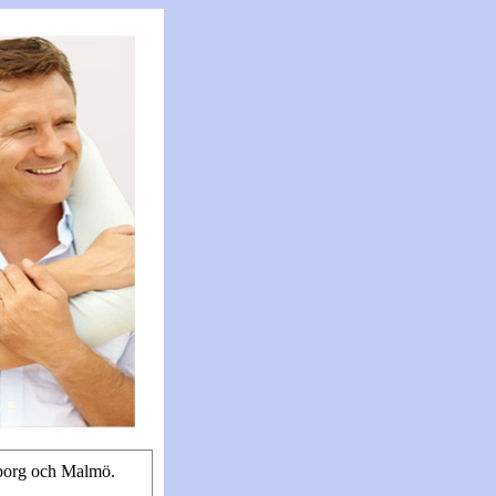
eborg och Malmö.